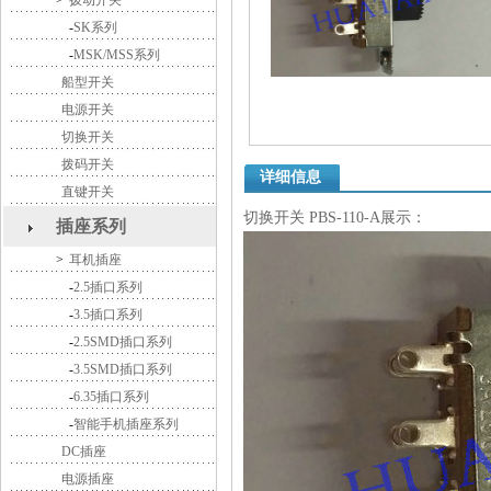
>
拨动开关
-
SK系列
-
MSK/MSS系列
船型开关
电源开关
切换开关
拨码开关
详细信息
直键开关
切换开关 PBS-110-A展示：
插座系列
>
耳机插座
-
2.5插口系列
-
3.5插口系列
-
2.5SMD插口系列
-
3.5SMD插口系列
-
6.35插口系列
-
智能手机插座系列
DC插座
电源插座