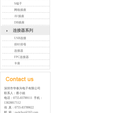
S端子
网络插座
AV插座
DB插座
连接器系列
USB连接
排针排母
连接器
FPC连接器
卡座
深圳市华泰兴电子有限公司
联系人：蔡小姐
电话：0755-83789111 手机：
13828817112
传 真：0755-83789022
邮 箱：
switchsz@163.com