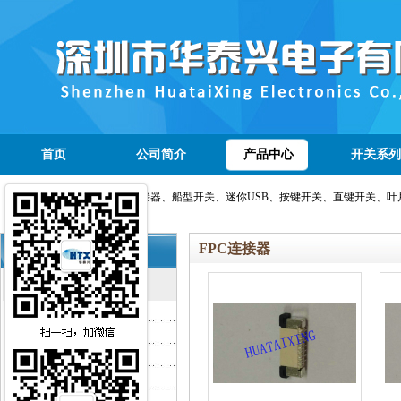
首页
公司简介
产品中心
开关系列
热门产品：开关、插座、连接器、船型开关、迷你USB、按键开关、直键开关、叶
FPC连接器
华泰兴产品分类
开关系列
轻触开关
按键开关
叶片开关
微动开关