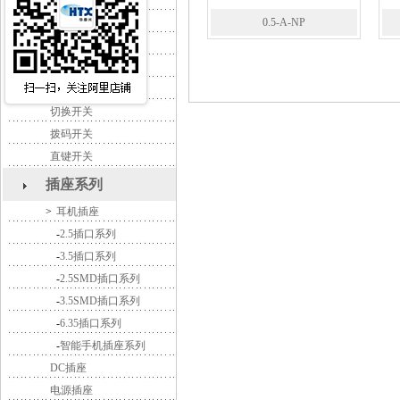
>
拨动开关
-
SK系列
0.5-A-NP
-
MSK/MSS系列
船型开关
电源开关
切换开关
拨码开关
直键开关
插座系列
>
耳机插座
-
2.5插口系列
-
3.5插口系列
-
2.5SMD插口系列
-
3.5SMD插口系列
-
6.35插口系列
-
智能手机插座系列
DC插座
电源插座