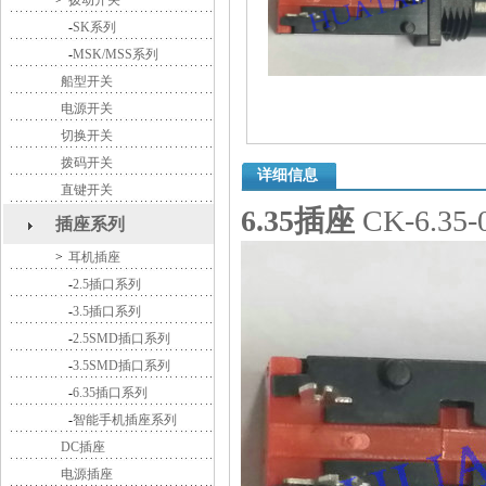
>
拨动开关
-
SK系列
-
MSK/MSS系列
船型开关
电源开关
切换开关
拨码开关
详细信息
直键开关
6.35插座
CK-6.3
插座系列
>
耳机插座
-
2.5插口系列
-
3.5插口系列
-
2.5SMD插口系列
-
3.5SMD插口系列
-
6.35插口系列
-
智能手机插座系列
DC插座
电源插座