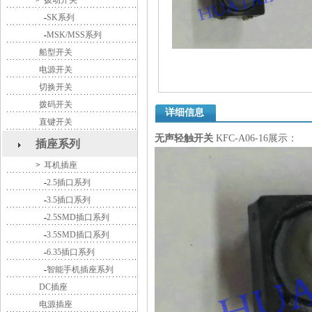
>
拨动开关
-
SK系列
-
MSK/MSS系列
船型开关
电源开关
切换开关
拨码开关
详细信息
直键开关
无声轻触开关
KFC-A06-16展示：
插座系列
>
耳机插座
-
2.5插口系列
-
3.5插口系列
-
2.5SMD插口系列
-
3.5SMD插口系列
-
6.35插口系列
-
智能手机插座系列
DC插座
电源插座