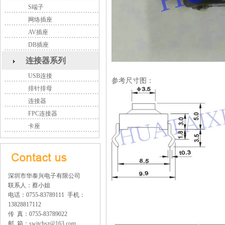
S端子
网络插座
AV插座
DB插座
连接器系列
USB连接
参考尺寸图：
排针排母
连接器
FPC连接器
卡座
深圳市华泰兴电子有限公司
联系人：蔡小姐
电话：0755-83789111 手机：
13828817112
传 真：0755-83789022
邮 箱：
switchsz@163.com